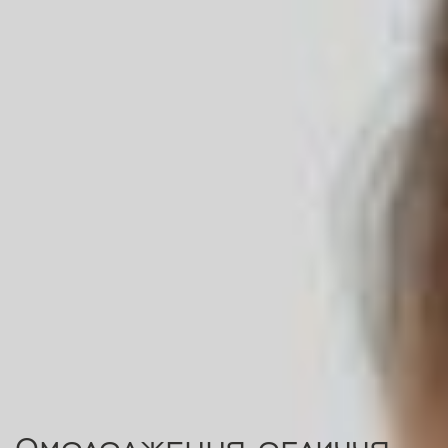
Омолодження обличчя