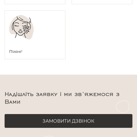
Пілінг
Надішліть заявку і ми зв’яжемося з
Вами
ЗАМОВИТИ ДЗВІНОК