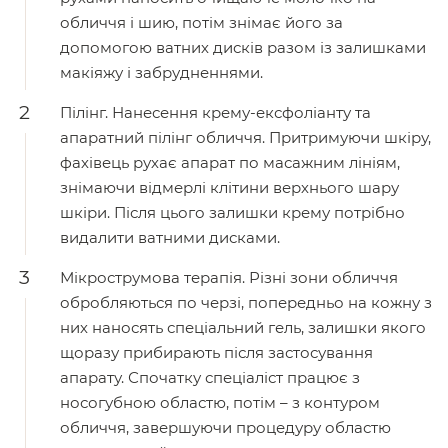
обличчя і шию, потім знімає його за
допомогою ватних дисків разом із залишками
макіяжу і забрудненнями.
Пілінг. Нанесення крему-ексфоліанту та
апаратний пілінг обличчя. Притримуючи шкіру,
фахівець рухає апарат по масажним лініям,
знімаючи відмерлі клітини верхнього шару
шкіри. Після цього залишки крему потрібно
видалити ватними дисками.
Мікрострумова терапія. Різні зони обличчя
обробляються по черзі, попередньо на кожну з
них наносять спеціальний гель, залишки якого
щоразу прибирають після застосування
апарату. Спочатку спеціаліст працює з
носогубною областю, потім – з контуром
обличчя, завершуючи процедуру областю