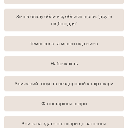
Зміна овалу обличчя, обвислі щоки, “друге
підборіддя”
Темні кола та мішки під очима
Набряклість
Знижений тонус та нездоровий колір шкіри
Фотостаріння шкіри
Знижена здатність шкіри до загоєння