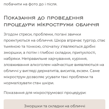
побачити на фото до і після.
Показання до проведення
процедури мікроструми обличчя
Згодом стреси, проблеми, погані звички
проектуються на обличчя. Шкіра втрачає тургор, стає
тьмяною та тонкою, спочатку з’являються дрібні
зморшки, а потім і глибокі складки, припухлості,
набряки. Неправильне харчування, куріння,
зловживання алкоголем найчастіше виявляються на
обличчі у вигляді дерматитів, висипів, екзем. Саме
мікрострум дозволяє усувати такі проблеми та
нормалізувати стан шкіри.
Показання для мікрострумової процедури:
Зморшки та складки на обличчі