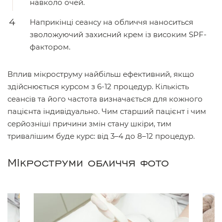
навколо очей.
Наприкінці сеансу на обличчя наноситься
зволожуючий захисний крем із високим SPF-
фактором.
Вплив мікроструму найбільш ефективний, якщо
здійснюється курсом з 6-12 процедур. Кількість
сеансів та його частота визначається для кожного
пацієнта індивідуально. Чим старший пацієнт і чим
серйозніші причини змін стану шкіри, тим
тривалішим буде курс: від 3–4 до 8–12 процедур.
Мікроструми обличчя фото