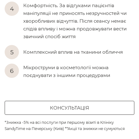
Комфортність. За відгуками пацієнтів
маніпуляції не приносять незручностей чи
хворобливих відчуттів. Після сеансу немає
слідів впливу і можна продовжувати вести
звичний спосіб життя
Комплексний вплив на тканини обличчя
Мікроструми в косметології можна
поєднувати з іншими процедурами
КОНСУЛЬТАЦІЯ
*Знижка -5% на всі послуги при першому візиті в Клініку
SandyTime на Печерську (Київ) **Акції та знижки не сумуються