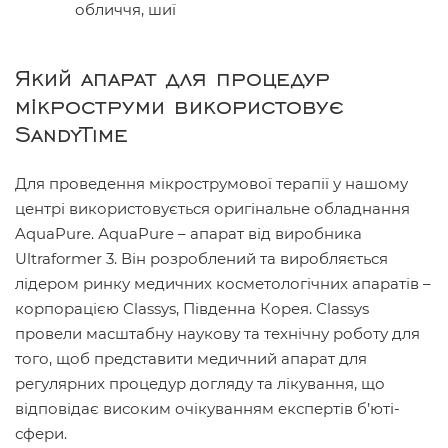
обличчя, шиї
Який апарат для процедур
мікроструми використовує
SandyTime
Для проведення мікрострумової терапії у нашому
центрі використовується оригінальне обладнання
AquaPure. АquaPure – апарат від виробника
Ultraformer 3. Він розроблений та виробляється
лідером ринку медичних косметологічних апаратів –
корпорацією Classys, Південна Корея. Classys
провели масштабну наукову та технічну роботу для
того, щоб представити медичний апарат для
регулярних процедур догляду та лікування, що
відповідає високим очікуванням експертів б’юті-
сфери.