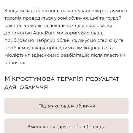
Завдяки варіабельності налаштувань мікрострумова
терапія проводиться у зоні обличчя, шиї та грудей
клієнта, а також на локальних ділянках тіла. За
допомогою AquaPure ми коригуємо овал,
прибираємо набряки обличчя, лікуємо старіючу та
проблемну шкіру, проводимо лімфодренаж та
міоліфтинг, здійснюємо реабілітацію після пластики
обличчя.
Мікростумова терапія результат
для обличчя
Підтяжка овалу обличчя
Зменшення “другого” підборіддя