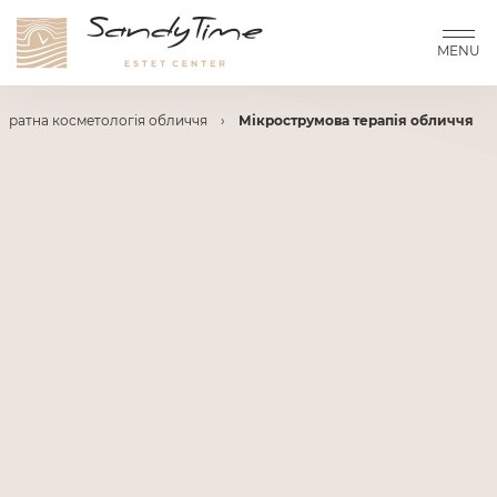
MENU
аратна косметологія обличчя
›
Мікрострумова терапія обличчя