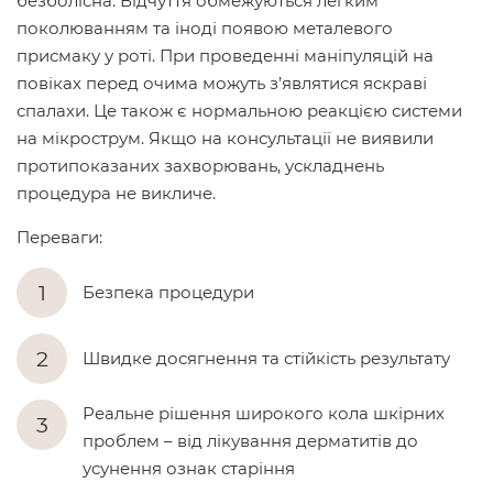
безболісна. Відчуття обмежуються легким
поколюванням та іноді появою металевого
присмаку у роті. При проведенні маніпуляцій на
повіках перед очима можуть з’являтися яскраві
спалахи. Це також є нормальною реакцією системи
на мікрострум. Якщо на консультації не виявили
протипоказаних захворювань, ускладнень
процедура не викличе.
Переваги:
Безпека процедури
Швидке досягнення та стійкість результату
Реальне рішення широкого кола шкірних
проблем – від лікування дерматитів до
усунення ознак старіння