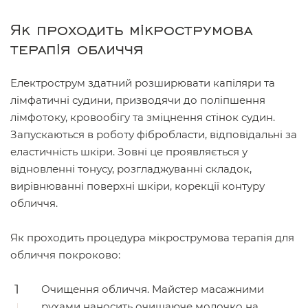
Як проходить мікрострумова
терапія обличчя
Електрострум здатний розширювати капіляри та
лімфатичні судини, призводячи до поліпшення
лімфотоку, кровообігу та зміцнення стінок судин.
Запускаються в роботу фібробласти, відповідальні за
еластичність шкіри. Зовні це проявляється у
відновленні тонусу, розгладжуванні складок,
вирівнюванні поверхні шкіри, корекції контуру
обличчя.
Як проходить процедура мікрострумова терапія для
обличчя покроково:
Очищення обличчя. Майстер масажними
рухами наносить очищаюче молочко на