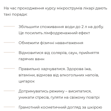
На час проходження курсу мікрострумів лікарі дають
такі поради:
Збільшити споживання води до 2 л на добу.
Це посилить лімфодренажний ефект
Обмежити фізичні навантаження
Відмовитися від соляріїв, саун, прийняття
гарячих ванн
Правильно харчуватися. Здорова їжа,
вітаміни, відмова від алкогольних напоїв,
цигарок
Дотримуватись режиму – висипатися,
уникати стресів, гуляти на свіжому повітрі
Грамотний косметичний догляд за шкірою