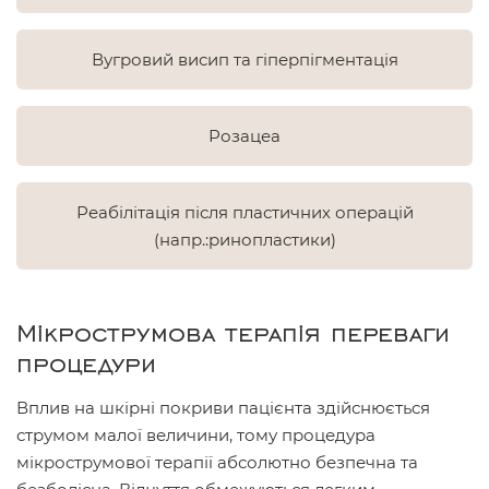
Вугровий висип та гіперпігментація
Розацеа
Реабілітація після пластичних операцій
(напр.:ринопластики)
Мікрострумова терапія переваги
процедури
Вплив на шкірні покриви пацієнта здійснюється
струмом малої величини, тому процедура
мікрострумової терапії абсолютно безпечна та