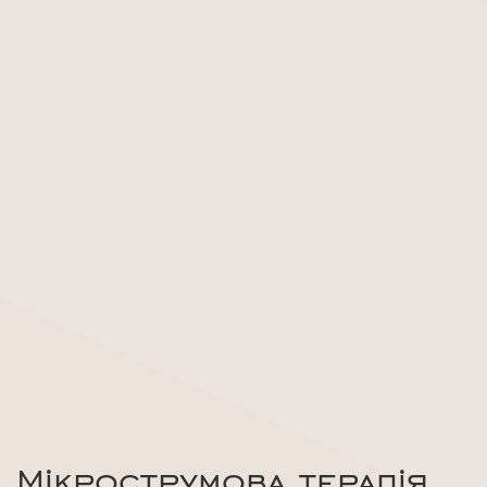
Мікрострумова терапія