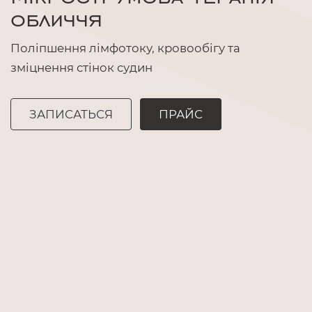
обличчя
Поліпшення лімфотоку, кровообігу та
зміцнення стінок судин
ЗАПИСАТЬСЯ
ПРАЙС